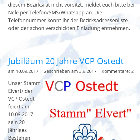
diesem Bezirksrat nicht vorsitzt, meldet euch bitte bei
Nele per Telefon/SMS/Whatsapp an. Die
Telefonnummer könnt Ihr der Bezirksadressenliste
oder der schon verschickten Einladung entnehmen.
Jubiläum 20 Jahre VCP Ostedt
am 10.09.2017
|
Geschrieben am 3.9.2017
|
Kommentare: 2
Unser Stamm
Elvert/ der
VCP Ostedt
feiert am
10.09.2017
sein 20
jähriges
Bestehen.