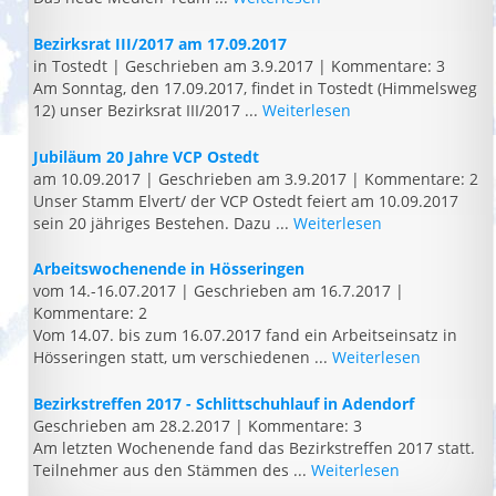
Bezirksrat III/2017 am 17.09.2017
in Tostedt
|
Geschrieben am 3.9.2017
|
Kommentare: 3
Am Sonntag, den 17.09.2017, findet in Tostedt (Himmelsweg
12) unser Bezirksrat III/2017 ...
Weiterlesen
Jubiläum 20 Jahre VCP Ostedt
am 10.09.2017
|
Geschrieben am 3.9.2017
|
Kommentare: 2
Unser Stamm Elvert/ der VCP Ostedt feiert am 10.09.2017
sein 20 jähriges Bestehen. Dazu ...
Weiterlesen
Arbeitswochenende in Hösseringen
vom 14.-16.07.2017
|
Geschrieben am 16.7.2017
|
Kommentare: 2
Vom 14.07. bis zum 16.07.2017 fand ein Arbeitseinsatz in
Hösseringen statt, um verschiedenen ...
Weiterlesen
Bezirkstreffen 2017 - Schlittschuhlauf in Adendorf
Geschrieben am 28.2.2017
|
Kommentare: 3
Am letzten Wochenende fand das Bezirkstreffen 2017 statt.
Teilnehmer aus den Stämmen des ...
Weiterlesen