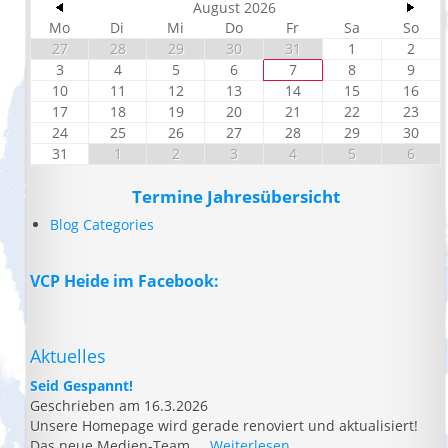
August 2026
Mo
Di
Mi
Do
Fr
Sa
So
27
28
29
30
31
1
2
3
4
5
6
7
8
9
10
11
12
13
14
15
16
17
18
19
20
21
22
23
24
25
26
27
28
29
30
31
1
2
3
4
5
6
Termine Jahresübersicht
Blog Categories
VCP Heide im Facebook:
Aktuelles
Seid Gespannt!
Geschrieben am 16.3.2026
Unsere Homepage wird gerade renoviert und aktualisiert!
Das neue Medien-Team ...
Weiterlesen