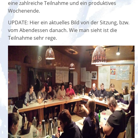
eine zahlreiche Teilnahme und ein produktives
Wochenende.
UPDATE: Hier ein aktuelles Bild von der Sitzung, bzw.
vom Abendessen danach. Wie man sieht ist die
Teilnahme sehr rege.