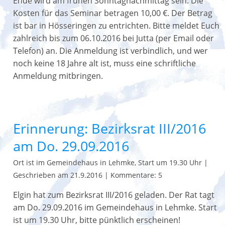
Ende wird am frühen Sonntagnachmittag sein. Die
Kosten für das Seminar betragen 10,00 €. Der Betrag
ist bar in Hösseringen zu entrichten. Bitte meldet Euch
zahlreich bis zum 06.10.2016 bei Jutta (per Email oder
Telefon) an. Die Anmeldung ist verbindlich, und wer
noch keine 18 Jahre alt ist, muss eine schriftliche
Anmeldung mitbringen.
Erinnerung: Bezirksrat III/2016
am Do. 29.09.2016
Ort ist im Gemeindehaus in Lehmke, Start um 19.30 Uhr
|
Geschrieben am 21.9.2016
|
Kommentare: 5
Elgin hat zum Bezirksrat III/2016 geladen. Der Rat tagt
am Do. 29.09.2016 im Gemeindehaus in Lehmke. Start
ist um 19.30 Uhr, bitte pünktlich erscheinen!