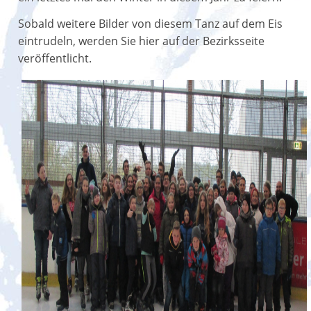
Sobald weitere Bilder von diesem Tanz auf dem Eis
eintrudeln, werden Sie hier auf der Bezirksseite
veröffentlicht.