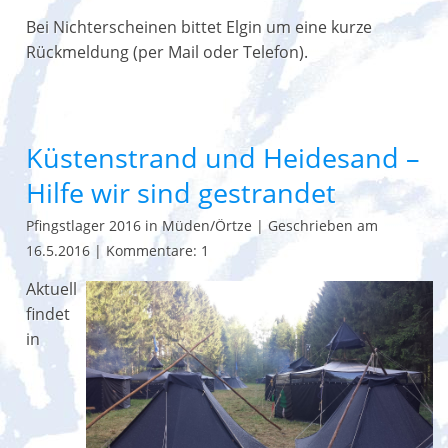
Bei Nichterscheinen bittet Elgin um eine kurze
Rückmeldung (per Mail oder Telefon).
Küstenstrand und Heidesand –
Hilfe wir sind gestrandet
Pfingstlager 2016 in Müden/Örtze
|
Geschrieben am
16.5.2016
|
Kommentare: 1
Aktuell
findet
in