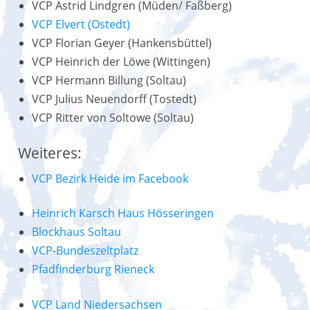
VCP Astrid Lindgren (Müden/ Faßberg)
VCP Elvert (Ostedt)
VCP Florian Geyer (Hankensbüttel)
VCP Heinrich der Löwe (Wittingen)
VCP Hermann Billung (Soltau)
VCP Julius Neuendorff (Tostedt)
VCP Ritter von Soltowe (Soltau)
Weiteres:
VCP Bezirk Heide im Facebook
Heinrich Karsch Haus Hösseringen
Blockhaus Soltau
VCP-Bundeszeltplatz
Pfadfinderburg Rieneck
VCP Land Niedersachsen