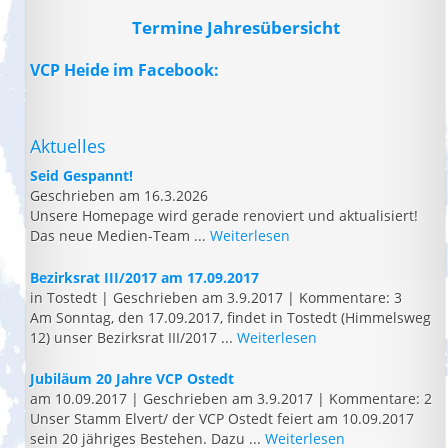
Termine Jahresübersicht
VCP Heide im Facebook:
Aktuelles
Seid Gespannt!
Geschrieben am 16.3.2026
Unsere Homepage wird gerade renoviert und aktualisiert!
Das neue Medien-Team ...
Weiterlesen
Bezirksrat III/2017 am 17.09.2017
in Tostedt
|
Geschrieben am 3.9.2017
|
Kommentare: 3
Am Sonntag, den 17.09.2017, findet in Tostedt (Himmelsweg
12) unser Bezirksrat III/2017 ...
Weiterlesen
Jubiläum 20 Jahre VCP Ostedt
am 10.09.2017
|
Geschrieben am 3.9.2017
|
Kommentare: 2
Unser Stamm Elvert/ der VCP Ostedt feiert am 10.09.2017
sein 20 jähriges Bestehen. Dazu ...
Weiterlesen