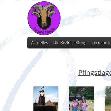
Aktuelles
Die Bezirksleitung
Termine i
Pfingstlag