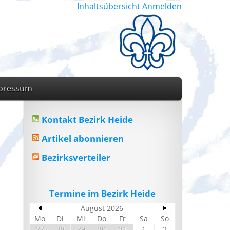
Inhaltsübersicht
Anmelden
pressum
Kontakt Bezirk Heide
Artikel abonnieren
Bezirksverteiler
Termine im Bezirk Heide
August 2026
Mo
Di
Mi
Do
Fr
Sa
So
27
28
29
30
31
1
2