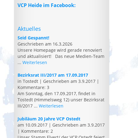
VCP Heide im Facebook:
Aktuelles
Seid Gespannt!
Geschrieben am 16.3.2026
Unsere Homepage wird gerade renoviert
und aktualisiert! Das neue Medien-Team
...
Weiterlesen
Bezirksrat III/2017 am 17.09.2017
in Tostedt
|
Geschrieben am 3.9.2017
|
Kommentare: 3
Am Sonntag, den 17.09.2017, findet in
Tostedt (Himmelsweg 12) unser Bezirksrat
III/2017 ...
Weiterlesen
Jubiläum 20 Jahre VCP Ostedt
am 10.09.2017
|
Geschrieben am 3.9.2017
|
Kommentare: 2
Unser Stamm Elvert/ der VCP Ostedt feiert