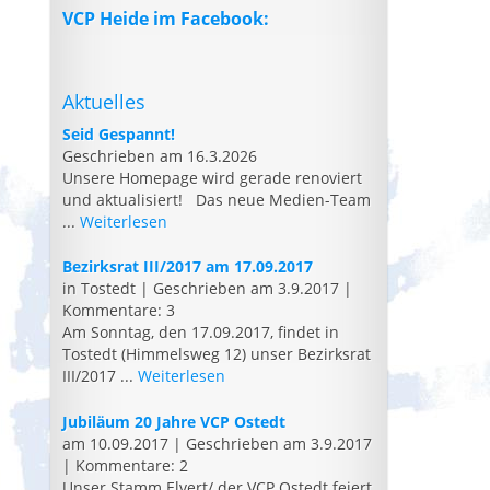
VCP Heide im Facebook:
Aktuelles
Seid Gespannt!
Geschrieben am 16.3.2026
Unsere Homepage wird gerade renoviert
und aktualisiert! Das neue Medien-Team
...
Weiterlesen
Bezirksrat III/2017 am 17.09.2017
in Tostedt
|
Geschrieben am 3.9.2017
|
Kommentare: 3
Am Sonntag, den 17.09.2017, findet in
Tostedt (Himmelsweg 12) unser Bezirksrat
III/2017 ...
Weiterlesen
Jubiläum 20 Jahre VCP Ostedt
am 10.09.2017
|
Geschrieben am 3.9.2017
|
Kommentare: 2
Unser Stamm Elvert/ der VCP Ostedt feiert