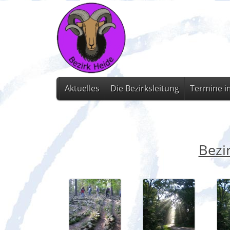
Aktuelles
Die Bezirksleitung
Termine i
Bezi