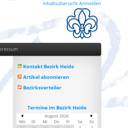
Inhaltsübersicht
Anmelden
pressum
Kontakt Bezirk Heide
Artikel abonnieren
Bezirksverteiler
Termine im Bezirk Heide
August 2026
Mo
Di
Mi
Do
Fr
Sa
So
27
28
29
30
31
1
2