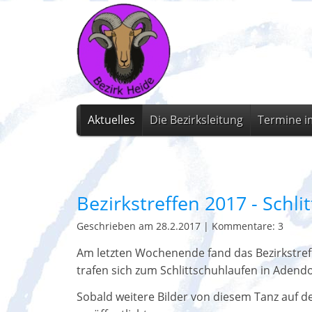
Aktuelles
Die Bezirksleitung
Termine i
Bezirkstreffen 2017 - Schl
Geschrieben am 28.2.2017
|
Kommentare: 3
Am letzten Wochenende fand das Bezirkstref
trafen sich zum Schlittschuhlaufen in Adendor
Sobald weitere Bilder von diesem Tanz auf de