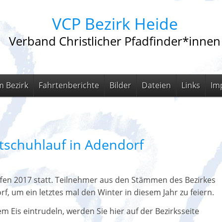
VCP Bezirk Heide
Verband Christlicher Pfadfinder*innen
m Bezirk
Fahrtenberichte
Bilder
Dateien
Links
Im
ittschuhlauf in Adendorf
fen 2017 statt. Teilnehmer aus den Stämmen des Bezirkes
f, um ein letztes mal den Winter in diesem Jahr zu feiern.
m Eis eintrudeln, werden Sie hier auf der Bezirksseite