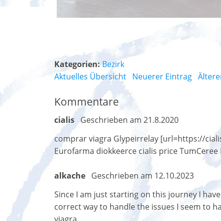
Kategorien:
Bezirk
Aktuelles Übersicht
Neuerer Eintrag
Ältere
Kommentare
cialis
Geschrieben am 21.8.2020
comprar viagra Glypeirrelay [url=https://cial
Eurofarma diokkeerce cialis price TumCeree 
alkache
Geschrieben am 12.10.2023
Since I am just starting on this journey I have
correct way to handle the issues I seem to hav
viagra