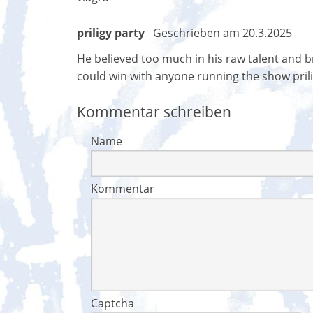
priligy party
Geschrieben am 20.3.2025
He believed too much in his raw talent and b
could win with anyone running the show pril
Kommentar schreiben
Name
Kommentar
Captcha