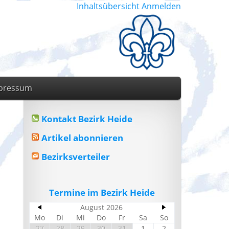
Inhaltsübersicht
Anmelden
pressum
Kontakt Bezirk Heide
Artikel abonnieren
Bezirksverteiler
Termine im Bezirk Heide
August 2026
Mo
Di
Mi
Do
Fr
Sa
So
27
28
29
30
31
1
2