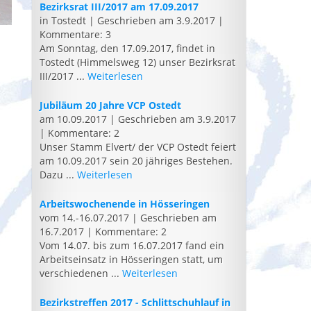
Bezirksrat III/2017 am 17.09.2017
in Tostedt
|
Geschrieben am 3.9.2017
|
Kommentare: 3
Am Sonntag, den 17.09.2017, findet in
Tostedt (Himmelsweg 12) unser Bezirksrat
III/2017 ...
Weiterlesen
Jubiläum 20 Jahre VCP Ostedt
am 10.09.2017
|
Geschrieben am 3.9.2017
|
Kommentare: 2
Unser Stamm Elvert/ der VCP Ostedt feiert
am 10.09.2017 sein 20 jähriges Bestehen.
Dazu ...
Weiterlesen
Arbeitswochenende in Hösseringen
vom 14.-16.07.2017
|
Geschrieben am
16.7.2017
|
Kommentare: 2
Vom 14.07. bis zum 16.07.2017 fand ein
Arbeitseinsatz in Hösseringen statt, um
verschiedenen ...
Weiterlesen
Bezirkstreffen 2017 - Schlittschuhlauf in